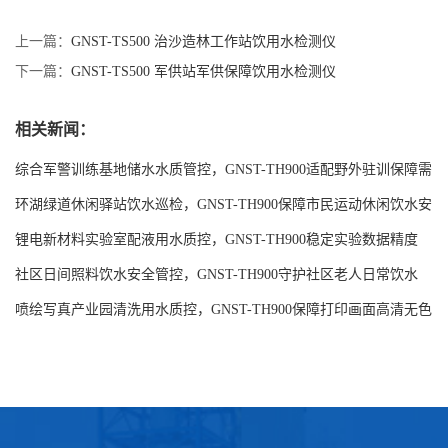
上一篇：
GNST-TS500 治沙造林工作站饮用水检测仪
下一篇：
GNST-TS500 军供站军供保障饮用水检测仪
相关新闻：
综合军警训练基地储水水质管控，GNST-TH900适配野外驻训保障需
求
环湖绿道休闲驿站饮水巡检，GNST-TH900保障市民运动休闲饮水安
全
锂电新材料实验室配液用水质控，GNST-TH900稳定实验数据精度