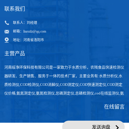
社区日间照料饮水安全管控，GNST-TH900守护社区老人日常饮水
喷绘写真产业园清洗用水质控，GNST-TH900保障打印画面高清无色
差
联系我们
联系人：刘经理
邮箱：
liuruilz@qq.com
地址：河南省洛阳市
主营产品
河南绥净环保科技有限公司是一家致力于水质分析，农残食品快速检测仪
器研发、生产销售、服务于一体的技术厂家，主要业务有:水质分析仪,水