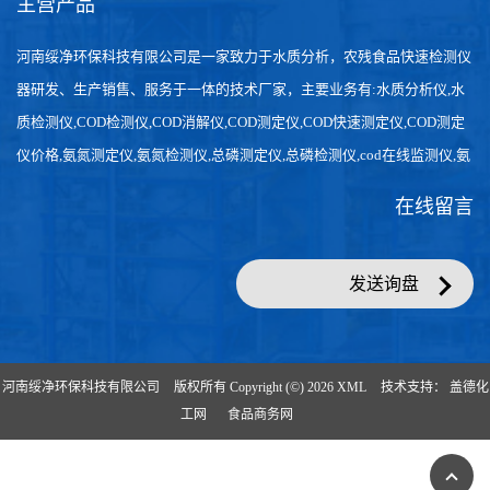
主营产品
河南绥净环保科技有限公司是一家致力于水质分析，农残食品快速检测仪
器研发、生产销售、服务于一体的技术厂家，主要业务有:水质分析仪,水
质检测仪,COD检测仪,COD消解仪,COD测定仪,COD快速测定仪,COD测定
仪价格,氨氮测定仪,氨氮检测仪,总磷测定仪,总磷检测仪,cod在线监测仪,氨
氮在线分析仪,农药残留检测仪，食品检测仪，检测快速,数据准确。
在线留言
发送询盘
河南绥净环保科技有限公司
版权所有 Copyright (©) 2026
XML
技术支持：
盖德化
工网
食品商务网