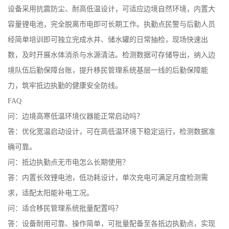
设备采用抗震防尘、耐高低温设计，可适应边境自然环境，内置大
容量锂电池，完全脱离市电即可长期工作。执勤点民警与后勤人员
经简单培训即可独立完成水井、储水罐的日常抽检，现场快速出
数，及时开展水体消杀与水源清洁。检测数据可存储导出，纳入边
境队伍后勤保障台账，提升移民管理系统基层一线的后勤保障能
力，筑牢抵边执勤的健康安全防线。
FAQ
问：边境高寒低温环境仪器能正常启动吗？
答：优化宽温启动设计，可在高低温环境下稳定运行，检测数据准
确可靠。
问：抵边执勤点无市电怎么长期使用？
答：内置长效锂电池，低功耗设计，单次充电可满足月度检测需
求，适配太阳能补电工况。
问：适合移民管理系统批量配置吗？
答：设备耐用可靠、操作简单，可批量配备至各抵边执勤点，实现