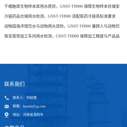
求
干细胞库生物样本库用水质控，GNST-TH900 保障生物样本存储安
全
冷链药品仓储用水检测，GNST-TH900 适配医药冷链高标准要求
动物园海洋馆饮水与动物用水双检，GNST-TH900 兼顾人与动物饮
水安全
珠宝首饰加工车间用水检测，GNST-TH900 保障加工精度与产品品
质
联系我们
联系人：刘经理
邮箱：
liuruilz@qq.com
地址：河南省洛阳市