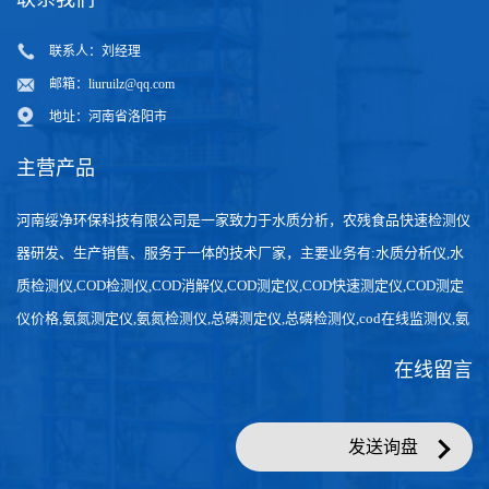
联系人：刘经理
邮箱：
liuruilz@qq.com
地址：河南省洛阳市
主营产品
河南绥净环保科技有限公司是一家致力于水质分析，农残食品快速检测仪
器研发、生产销售、服务于一体的技术厂家，主要业务有:水质分析仪,水
质检测仪,COD检测仪,COD消解仪,COD测定仪,COD快速测定仪,COD测定
仪价格,氨氮测定仪,氨氮检测仪,总磷测定仪,总磷检测仪,cod在线监测仪,氨
氮在线分析仪,农药残留检测仪，食品检测仪，检测快速,数据准确。
在线留言
发送询盘