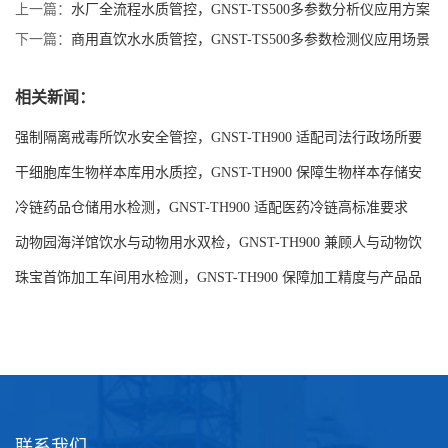
上一篇：
水厂全流程水质管控，GNST-TS500多参数分析仪应用方案
下一篇：
商用直饮水水质管控，GNST-TS500多参数检测仪应用场景
相关新闻：
强制隔离戒毒所饮水安全管控，GNST-TH900 适配司法行政场所要
求
干细胞库生物样本库用水质控，GNST-TH900 保障生物样本存储安
全
冷链药品仓储用水检测，GNST-TH900 适配医药冷链高标准要求
动物园海洋馆饮水与动物用水双检，GNST-TH900 兼顾人与动物饮
水安全
珠宝首饰加工车间用水检测，GNST-TH900 保障加工精度与产品品
质
联系我们