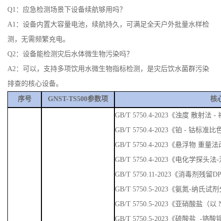
Q1：应急检测场景下设备续航够用吗？
A1：设备内置大容量电池，续航持久，可满足全天户外批量水样检
测，无需频繁充电。
Q2：设备能检测灾后水体微生物污染吗？
A2：可以，支持多项饮用水微生物指标检测，是灾后饮水菌群污染
排查的核心设备。
序号
GNST-TS500参数项
核
GB/T 5750.4-2023《浊度 散
GB/T 5750.4-2023《铂 - 钴标准
GB/T 5750.4-2023《悬浮物 重量
GB/T 5750.4-2023《电化学探头
GB/T 5750.11-2023《消毒剂残
GB/T 5750.5-2023《氨氮-纳
GB/T 5750.5-2023《亚硝酸盐
GB/T 5750.5-2023《硫酸盐 