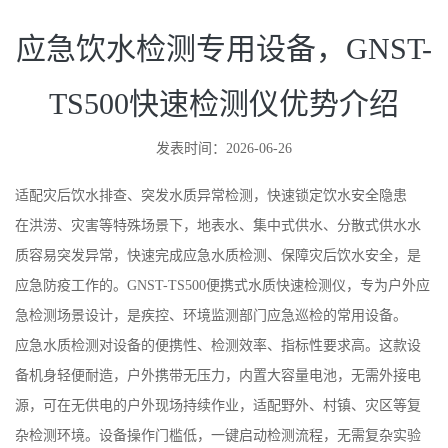
应急饮水检测专用设备，GNST-
TS500快速检测仪优势介绍
发表时间：2026-06-26
适配灾后饮水排查、突发水质异常检测，快速锁定饮水安全隐患
在洪涝、灾害等特殊场景下，地表水、集中式供水、分散式供水水
质容易突发异常，快速完成应急水质检测、保障灾后饮水安全，是
应急防疫工作的。GNST-TS500便携式水质快速检测仪，专为户外应
急检测场景设计，是疾控、环境监测部门应急巡检的常用设备。
应急水质检测对设备的便携性、检测效率、指标性要求高。这款设
备机身轻便耐造，户外携带无压力，内置大容量电池，无需外接电
源，可在无供电的户外现场持续作业，适配野外、村镇、灾区等复
杂检测环境。设备操作门槛低，一键启动检测流程，无需复杂实验