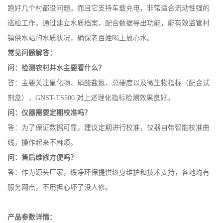
跑好几个村都没问题。而且它支持车载充电，非常适合流动性强的
巡检工作。通过建立水质档案，配合数据导出功能，能有效监管村
镇供水站的水质状况，确保老百姓喝上放心水。
常见问题解答：
问：检测农村井水主要看什么？
答：主要关注氟化物、硝酸盐氮、总硬度以及微生物指标（配合试
剂盒），GNST-TS500 对上述理化指标检测效果良好。
问：仪器需要定期校准吗？
答：为了保证数据可靠，建议定期进行校准，仪器自带智能校准曲
线，操作起来不麻烦。
问：售后维修方便吗？
答：作为源头厂家，绥净环保提供终身维护和技术支持，各地均有
服务网点，不用担心坏了没人修。
产品参数详情：