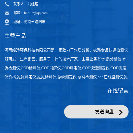
联系人：刘经理
邮箱：
liuruilz@qq.com
地址：河南省洛阳市
主营产品
河南绥净环保科技有限公司是一家致力于水质分析，农残食品快速检测仪
器研发、生产销售、服务于一体的技术厂家，主要业务有:水质分析仪,水
质检测仪,COD检测仪,COD消解仪,COD测定仪,COD快速测定仪,COD测定
仪价格,氨氮测定仪,氨氮检测仪,总磷测定仪,总磷检测仪,cod在线监测仪,氨
氮在线分析仪,农药残留检测仪，食品检测仪，检测快速,数据准确。
在线留言
发送询盘