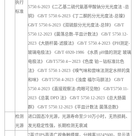
执行
5750.6-2023《二乙基二硫代氨基甲酸钠分光光度法 -总
标准
铜》 GB/T 5750.6-2023《丁二酮肟分光光度法-总镍》
GB/T 5750.6-2023《双硫腙分光光度法-总锌》 GB/T
5750.12-2023《菌落总数-平皿计数法》 GB/T 5750.12-
2023《大肠杆菌-滤膜法》 GB/T 5750.4-2023《PH测定-
玻璃电极法》 GB/T 6920-1986 《水质 pH值的测定 玻璃
电极法》 GB/T5750.4－2023《色度 铂－钴标准比色
法》 GB/T 5750.1-2023《嗅气味和尝味法测定水样的臭
和味》 GB/T5750.4-2023《浊度 福尔马肼法》 GB/T
5750.4-2023《直接观察法-肉眼可见物》 GB/T5750.11-
2023《总氯 DPD 法》 GB/T 5750.12-2023《总大肠菌
群》 GB/T 5750.12-2023《平皿计数法 菌落总数》
检测
进口固态冷光源，光源寿命至少10万小时，无热损耗、
光源
发光稳定性强，长期检测无衰减
7英寸IPS高清广视角触摸屏，分辨率1024*600，显示清