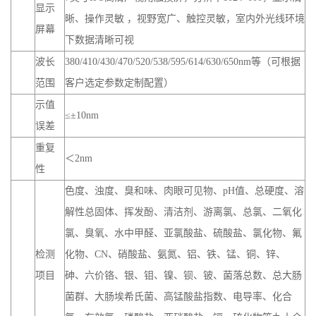
显示
晰、操作灵敏 ，视野宽广、触控灵敏，室内外光线环境
屏幕
下数据清晰可视
波长
380/410/430/470/520/538/595/614/630/650nm等（可根据
范围
客户选定参数定制配置）
示值
≤±10nm
误差
重复
＜2nm
性
色度、浊度、臭和味、肉眼可见物、pH值、总硬度、溶
解性总固体、挥发酚、清洁剂、游离氯、总氯、二氧化
氯、臭氧、水中甲醛、亚氯酸盐、硫酸盐、氯化物、氟
检测
化物、CN、硝酸盐、氨氮、铝、铁、锰、铜、锌、
项目
砷、六价铬、银、钼、镍、钡、铍、菌落总数、总大肠
菌群、大肠埃希氏菌、高锰酸盐指数、电导率、化合