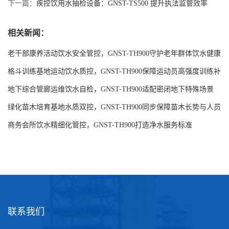
水更透明
下一篇：
疾控饮用水抽检设备：GNST-TS500 提升执法监管效率
相关新闻：
老干部康养活动饮水安全管控，GNST-TH900守护老年群体饮水健康
格斗训练基地运动饮水质控，GNST-TH900保障运动员高强度训练补
水安全
地下综合管廊运维饮水自检，GNST-TH900适配密闭地下特殊场景
绿化苗木培育基地水质双控，GNST-TH900同步保障苗木长势与人员
饮水安全
商务会所饮水精细化管控，GNST-TH900打造净水服务标准
联系我们