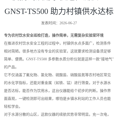
GNST-TS500 助力村镇供水达标
发表时间：2026-06-27
专为农村饮水安全巡检打造，操作简单，无需复杂实验室环境
在推进农村饮水安全工程的过程中，村镇供水点多面广，检测条件
相对简陋。很多地方没有专业的实验室，这就要求检测设备须足够
简单、便携。GNST-TS500 多参数水质分析仪就是这样一款“接地气”
的产品。
它不仅涵盖了氟化物、氯化物、硫酸盐、硝酸盐氮等农村地区常见
的水化学指标，还能对重金属（如铁、锰）进行筛查。对于水源水
是否达标，能否作为饮用水，这台仪器能给个初步的判断。操作界
面直观，一键检测即可出结果，哪怕是乡镇水利站的工作人员也能
轻松学会。
对于水源分散的山区，这款仪器的续航优势非常明显。充一次电，