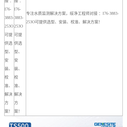
接 ：
接 ：
I76-
I76-
专注水质监测解决方案，绥净工程师对接 ：I76-3883-
3883-
3883-
253O可提供选型、安装、校准、解决方案！
253O
253O
可提
可提
供选
供选
型、
型、
安
安
装、
装、
校
校
准、
准、
解决
解决
方
方
案！
案！