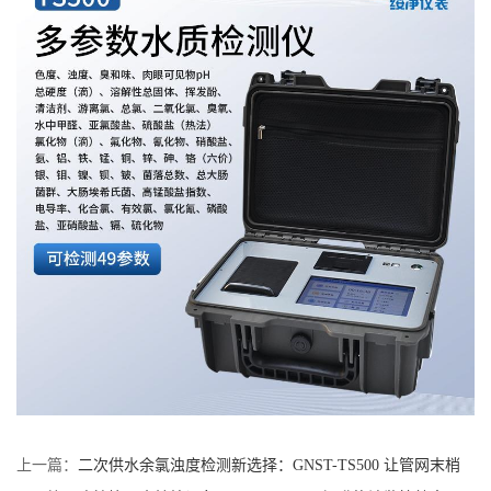
上一篇：
二次供水余氯浊度检测新选择：GNST-TS500 让管网末梢