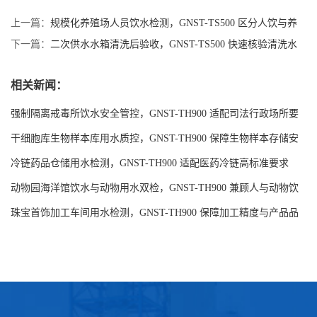
上一篇：
规模化养殖场人员饮水检测，GNST-TS500 区分人饮与养
殖用水管控
下一篇：
二次供水水箱清洗后验收，GNST-TS500 快速核验清洗水
质效果
相关新闻：
强制隔离戒毒所饮水安全管控，GNST-TH900 适配司法行政场所要
求
干细胞库生物样本库用水质控，GNST-TH900 保障生物样本存储安
全
冷链药品仓储用水检测，GNST-TH900 适配医药冷链高标准要求
动物园海洋馆饮水与动物用水双检，GNST-TH900 兼顾人与动物饮
水安全
珠宝首饰加工车间用水检测，GNST-TH900 保障加工精度与产品品
质