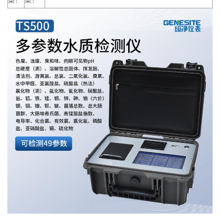
案！
案！