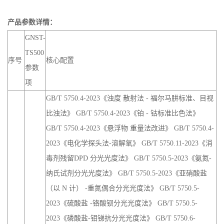
产品参数详情：
GNST-
TS500
序号
核心配置
参数
项
GB/T 5750.4-2023《浊度 散射法 - 福尔马肼标准、目视
比浊法》 GB/T 5750.4-2023《铂 - 钴标准比色法》
GB/T 5750.4-2023《悬浮物 重量法改进》 GB/T 5750.4-
2023《电化学探头法-溶解氧》 GB/T 5750.11-2023《消
毒剂残留DPD 分光光度法》 GB/T 5750.5-2023《氨氮-
纳氏试剂分光光度法》 GB/T 5750.5-2023《亚硝酸盐
（以 N 计） -重氮偶合分光光度法》 GB/T 5750.5-
2023《硫酸盐 -铬酸钡分光光度法》 GB/T 5750.5-
2023《磷酸盐-钼锑抗分光光度法》 GB/T 5750.6-