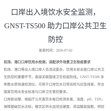
口岸出入境饮水安全监测，
GNST-TS500 助力口岸公共卫生
防控
发表时间：2026-07-02
机场、港口口岸饮用水检测，适配涉外场景卫生检疫要求
机场、港口等出入境口岸人员流动复杂，饮用水安全是口岸公共卫
生防控的重要环节，直接关联国境卫生检疫防线。GNST-TS500 多
参数水质快速检测仪，可用于口岸饮水日常巡检与应急排查，符合
国家饮用水安全标准与口岸卫生管控要求。
口岸航站楼、候船厅公共直饮水每日检测余氯、浊度、pH、TDS，
保障基础饮水达标；餐饮区供水加测总硬度、高锰酸盐指数，把控