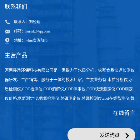
联系我们
联系人：刘经理
邮箱：
liuruilz@qq.com
地址：河南省洛阳市
主营产品
河南绥净环保科技有限公司是一家致力于水质分析，农残食品快速检测仪
器研发、生产销售、服务于一体的技术厂家，主要业务有:水质分析仪,水
质检测仪,COD检测仪,COD消解仪,COD测定仪,COD快速测定仪,COD测定
仪价格,氨氮测定仪,氨氮检测仪,总磷测定仪,总磷检测仪,cod在线监测仪,氨
氮在线分析仪,农药残留检测仪，食品检测仪，检测快速,数据准确。
在线留言
发送询盘