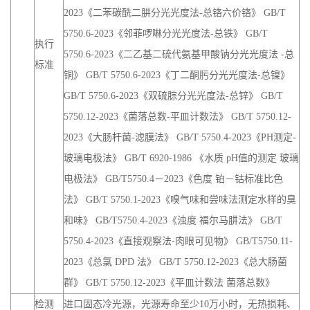
2023《二苯碳酰二肼分光光度法-总铬六价铬》 GB/T
5750.6-2023《邻菲啰啉分光光度法-总铁》 GB/T
执行
5750.6-2023《二乙基二硫代氨基甲酸钠分光光度法 -总
标准
铜》 GB/T 5750.6-2023《丁二酮肟分光光度法-总镍》
GB/T 5750.6-2023《双硫腙分光光度法-总锌》 GB/T
5750.12-2023《菌落总数-平皿计数法》 GB/T 5750.12-
2023《大肠杆菌-滤膜法》 GB/T 5750.4-2023《PH测定-
玻璃电极法》 GB/T 6920-1986 《水质 pH值的测定 玻璃
电极法》 GB/T5750.4－2023《色度 铂－钴标准比色
法》 GB/T 5750.1-2023《嗅气味和尝味法测定水样的臭
和味》 GB/T5750.4-2023《浊度 福尔马肼法》 GB/T
5750.4-2023《直接观察法-肉眼可见物》 GB/T5750.11-
2023《总氯 DPD 法》 GB/T 5750.12-2023《总大肠菌
群》 GB/T 5750.12-2023《平皿计数法 菌落总数》
检测
进口固态冷光源，光源寿命至少10万小时，无热损耗、