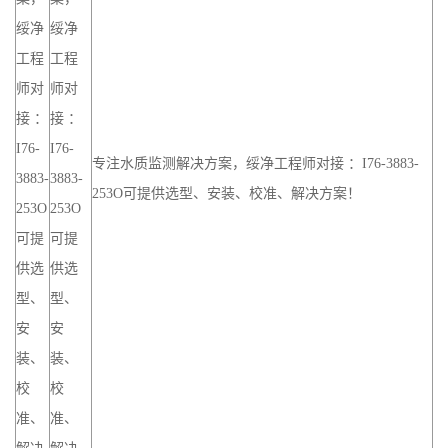
师对
师对
接 ：
接 ：
I76-
I76-
专注水质监测解决方案，绥净工程师对接 ：I76-3883-
3883-
3883-
253O可提供选型、安装、校准、解决方案！
253O
253O
可提
可提
供选
供选
型、
型、
安
安
装、
装、
校
校
准、
准、
解决
解决
方
方
案！
案！