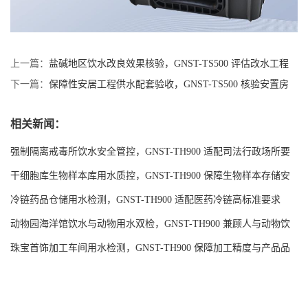
上一篇：
盐碱地区饮水改良效果核验，GNST-TS500 评估改水工程
实际成效
下一篇：
保障性安居工程供水配套验收，GNST-TS500 核验安置房
公租房饮水达标
相关新闻：
强制隔离戒毒所饮水安全管控，GNST-TH900 适配司法行政场所要
求
干细胞库生物样本库用水质控，GNST-TH900 保障生物样本存储安
全
冷链药品仓储用水检测，GNST-TH900 适配医药冷链高标准要求
动物园海洋馆饮水与动物用水双检，GNST-TH900 兼顾人与动物饮
水安全
珠宝首饰加工车间用水检测，GNST-TH900 保障加工精度与产品品
质