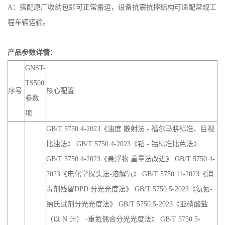
产品参数详情：
GNST-
TS500
序号
核心配置
参数
项
GB/T 5750.4-2023《浊度 散射法 - 福尔马肼标准、目视
比浊法》 GB/T 5750.4-2023《铂 - 钴标准比色法》
GB/T 5750.4-2023《悬浮物 重量法改进》 GB/T 5750.4-
2023《电化学探头法-溶解氧》 GB/T 5750.11-2023《消
毒剂残留DPD 分光光度法》 GB/T 5750.5-2023《氨氮-
纳氏试剂分光光度法》 GB/T 5750.5-2023《亚硝酸盐
（以 N 计） -重氮偶合分光光度法》 GB/T 5750.5-
2023《硫酸盐 -铬酸钡分光光度法》 GB/T 5750.5-
2023《磷酸盐-钼锑抗分光光度法》 GB/T 5750.6-