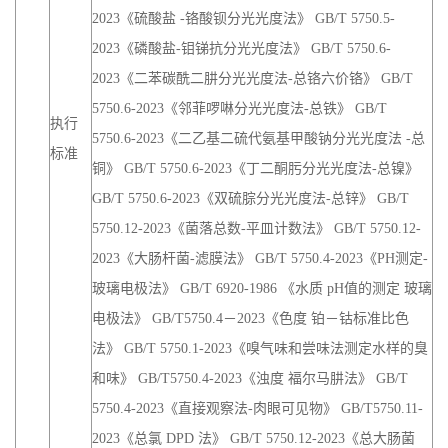
2023《二苯碳酰二肼分光光度法-总铬六价铬》 GB/T
5750.6-2023《邻菲啰啉分光光度法-总铁》 GB/T
执行
5750.6-2023《二乙基二硫代氨基甲酸钠分光光度法 -总
标准
铜》 GB/T 5750.6-2023《丁二酮肟分光光度法-总镍》
GB/T 5750.6-2023《双硫腙分光光度法-总锌》 GB/T
5750.12-2023《菌落总数-平皿计数法》 GB/T 5750.12-
2023《大肠杆菌-滤膜法》 GB/T 5750.4-2023《PH测定-
玻璃电极法》 GB/T 6920-1986 《水质 pH值的测定 玻璃
电极法》 GB/T5750.4－2023《色度 铂－钴标准比色
法》 GB/T 5750.1-2023《嗅气味和尝味法测定水样的臭
和味》 GB/T5750.4-2023《浊度 福尔马肼法》 GB/T
5750.4-2023《直接观察法-肉眼可见物》 GB/T5750.11-
2023《总氯 DPD 法》 GB/T 5750.12-2023《总大肠菌
群》 GB/T 5750.12-2023《平皿计数法 菌落总数》
检测
进口固态冷光源，光源寿命至少10万小时，无热损耗、