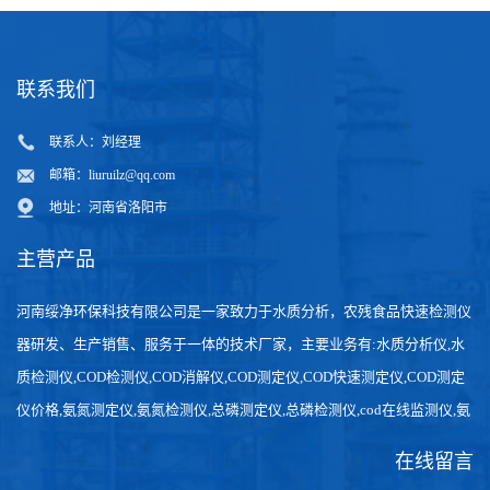
联系我们
联系人：刘经理
邮箱：
liuruilz@qq.com
地址：河南省洛阳市
主营产品
河南绥净环保科技有限公司是一家致力于水质分析，农残食品快速检测仪
器研发、生产销售、服务于一体的技术厂家，主要业务有:水质分析仪,水
质检测仪,COD检测仪,COD消解仪,COD测定仪,COD快速测定仪,COD测定
仪价格,氨氮测定仪,氨氮检测仪,总磷测定仪,总磷检测仪,cod在线监测仪,氨
氮在线分析仪,农药残留检测仪，食品检测仪，检测快速,数据准确。
在线留言
发送询盘