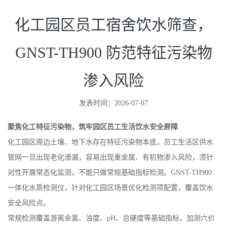
化工园区员工宿舍饮水筛查，
GNST-TH900 防范特征污染物
渗入风险
发表时间：2026-07-07
聚焦化工特征污染物，筑牢园区员工生活饮水安全屏障
化工园区周边土壤、地下水存在特征污染物本底，员工生活区供水
管网一旦出现老化渗漏，容易出现重金属、有机物渗入风险，须针
对性开展常态化监测，不能只做常规基础指标检测。GNST-TH900
一体化水质检测仪，针对化工园区场景优化检测项配置，覆盖饮水
安全风险点。
常规检测覆盖游离余氯、浊度、pH、总硬度等基础指标，加测六价