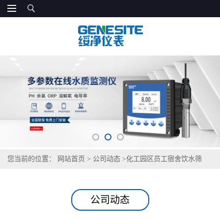
您当前的位置：
网站首页
>
公司动态
>
化工园区员工宿舍饮水筛
查，GNST-TH900 防范特征污染物渗入风险
公司动态