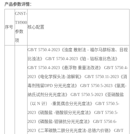
产品参数详情：
GNST-
TH900
序号
核心配置
参数
项
GB/T 5750.4-2023《浊度 散射法 - 福尔马肼标准、目视
比浊法》 GB/T 5750.4-2023《铂 - 钴标准比色法》
GB/T 5750.4-2023《悬浮物 重量法改进》 GB/T 5750.4-
2023《电化学探头法-溶解氧》 GB/T 5750.11-2023《消
毒剂残留DPD 分光光度法》 GB/T 5750.5-2023《氨氮-
纳氏试剂分光光度法》 GB/T 5750.5-2023《亚硝酸盐
（以 N 计） -重氮偶合分光光度法》 GB/T 5750.5-
2023《硫酸盐 -铬酸钡分光光度法》 GB/T 5750.5-
2023《磷酸盐-钼锑抗分光光度法》 GB/T 5750.6-
2023《二苯碳酰二肼分光光度法-总铬六价铬》 GB/T