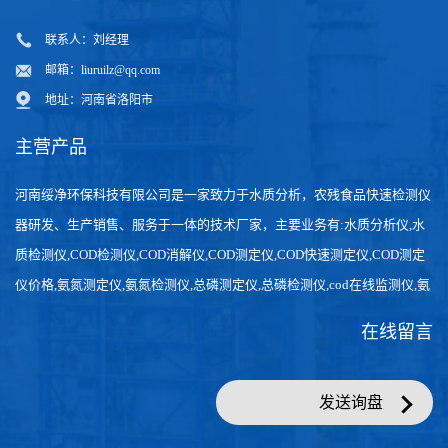
联系人：刘经理
邮箱：
liuruilz@qq.com
地址：河南省洛阳市
主营产品
河南绥净环保科技有限公司是一家致力于水质分析，农残食品快速检测仪
器研发、生产销售、服务于一体的技术厂家，主要业务有:水质分析仪,水
质检测仪,COD检测仪,COD消解仪,COD测定仪,COD快速测定仪,COD测定
仪价格,氨氮测定仪,氨氮检测仪,总磷测定仪,总磷检测仪,cod在线监测仪,氨
氮在线分析仪,农药残留检测仪，食品检测仪，检测快速,数据准确。
在线留言
发送询盘