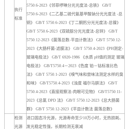
5750.6-2023《邻菲啰啉分光光度法-总铁》 GB/T
执行
5750.6-2023《二乙基二硫代氨基甲酸钠分光光度法 -总
标准
铜》 GB/T 5750.6-2023《丁二酮肟分光光度法-总镍》
GB/T 5750.6-2023《双硫腙分光光度法-总锌》 GB/T
5750.12-2023《菌落总数-平皿计数法》 GB/T 5750.12-
2023《大肠杆菌-滤膜法》 GB/T 5750.4-2023《PH测定-
玻璃电极法》 GB/T 6920-1986 《水质 pH值的测定 玻璃
电极法》 GB/T5750.4－2023《色度 铂－钴标准比色
法》 GB/T 5750.1-2023《嗅气味和尝味法测定水样的臭
和味》 GB/T5750.4-2023《浊度 福尔马肼法》 GB/T
5750.4-2023《直接观察法-肉眼可见物》 GB/T5750.11-
2023《总氯 DPD 法》 GB/T 5750.12-2023《总大肠菌
群》 GB/T 5750.12-2023《平皿计数法 菌落总数》
检测
进口固态冷光源，光源寿命至少10万小时，无热损耗、
光源
发光稳定性强，长期检测无衰减