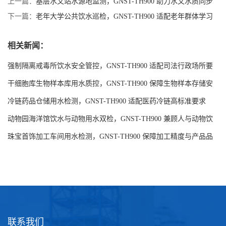
上一篇：
基层水文站水源地监测，GNST-TH900 助力水文水质同步
巡检
下一篇：
老年大学公共饮水巡检，GNST-TH900 适配老年群体学习
场所饮水需求
相关新闻：
强制隔离戒毒所饮水安全管控，GNST-TH900 适配司法行政场所要
求
干细胞库生物样本库用水质控，GNST-TH900 保障生物样本存储安
全
冷链药品仓储用水检测，GNST-TH900 适配医药冷链高标准要求
动物园海洋馆饮水与动物用水双检，GNST-TH900 兼顾人与动物饮
水安全
珠宝首饰加工车间用水检测，GNST-TH900 保障加工精度与产品品
质
联系我们