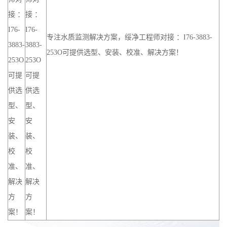
接 ：
接 ：
I76-
I76-
专注水质监测解决方案，绥净工程师对接 ：I76-3883-
3883-
3883-
253O可提供选型、安装、校准、解决方案！
253O
253O
可提
可提
供选
供选
型、
型、
安
安
装、
装、
校
校
准、
准、
解决
解决
方
方
案！
案！