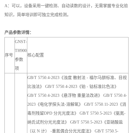
A：可以，设备采用一键检测、自动读数的设计，无需掌握专业化验
知识，简单培训即可独立完成检测。
产品参数详情：
GNST-
TH900
序号
核心配置
参数
项
GB/T 5750.4-2023《浊度 散射法 - 福尔马肼标准、目视
比浊法》 GB/T 5750.4-2023《铂 - 钴标准比色法》
GB/T 5750.4-2023《悬浮物 重量法改进》 GB/T 5750.4-
2023《电化学探头法-溶解氧》 GB/T 5750.11-2023《消
毒剂残留DPD 分光光度法》 GB/T 5750.5-2023《氨氮-
纳氏试剂分光光度法》 GB/T 5750.5-2023《亚硝酸盐
（以 N 计） -重氮偶合分光光度法》 GB/T 5750.5-