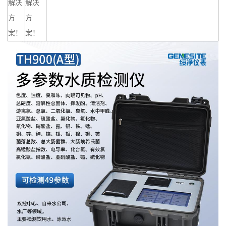
解决
解决
方
方
案！
案！