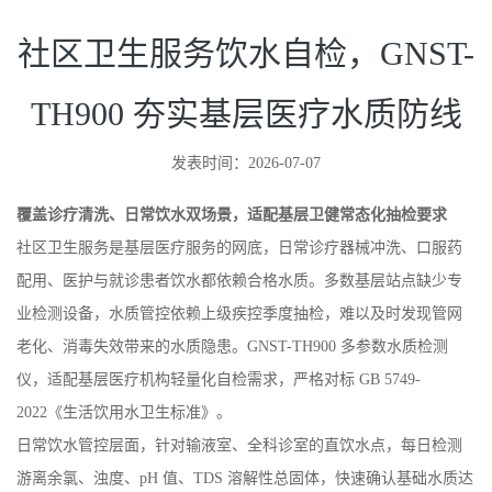
社区卫生服务饮水自检，GNST-
TH900 夯实基层医疗水质防线
发表时间：2026-07-07
覆盖诊疗清洗、日常饮水双场景，适配基层卫健常态化抽检要求
社区卫生服务是基层医疗服务的网底，日常诊疗器械冲洗、口服药
配用、医护与就诊患者饮水都依赖合格水质。多数基层站点缺少专
业检测设备，水质管控依赖上级疾控季度抽检，难以及时发现管网
老化、消毒失效带来的水质隐患。GNST-TH900 多参数水质检测
仪，适配基层医疗机构轻量化自检需求，严格对标 GB 5749-
2022《生活饮用水卫生标准》。
日常饮水管控层面，针对输液室、全科诊室的直饮水点，每日检测
游离余氯、浊度、pH 值、TDS 溶解性总固体，快速确认基础水质达