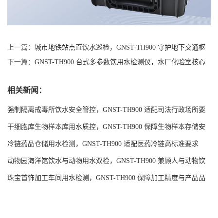
上一篇：
城市地铁站点直饮水巡检，GNST-TH900 守护地下交通枢
纽饮水安全
下一篇：
GNST-TH900 台式多参数饮用水检测仪，水厂化验室核心
检测设备
相关新闻：
强制隔离戒毒所饮水安全管控，GNST-TH900 适配司法行政场所要
求
干细胞库生物样本库用水质控，GNST-TH900 保障生物样本存储安
全
冷链药品仓储用水检测，GNST-TH900 适配医药冷链高标准要求
动物园海洋馆饮水与动物用水双检，GNST-TH900 兼顾人与动物饮
水安全
珠宝首饰加工车间用水检测，GNST-TH900 保障加工精度与产品品
质