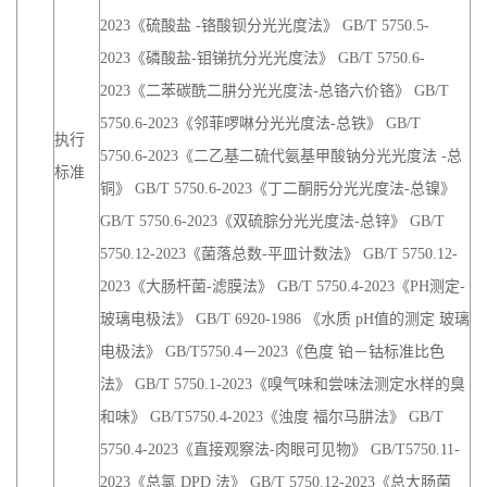
2023《硫酸盐 -铬酸钡分光光度法》 GB/T 5750.5-
2023《磷酸盐-钼锑抗分光光度法》 GB/T 5750.6-
2023《二苯碳酰二肼分光光度法-总铬六价铬》 GB/T
5750.6-2023《邻菲啰啉分光光度法-总铁》 GB/T
执行
5750.6-2023《二乙基二硫代氨基甲酸钠分光光度法 -总
标准
铜》 GB/T 5750.6-2023《丁二酮肟分光光度法-总镍》
GB/T 5750.6-2023《双硫腙分光光度法-总锌》 GB/T
5750.12-2023《菌落总数-平皿计数法》 GB/T 5750.12-
2023《大肠杆菌-滤膜法》 GB/T 5750.4-2023《PH测定-
玻璃电极法》 GB/T 6920-1986 《水质 pH值的测定 玻璃
电极法》 GB/T5750.4－2023《色度 铂－钴标准比色
法》 GB/T 5750.1-2023《嗅气味和尝味法测定水样的臭
和味》 GB/T5750.4-2023《浊度 福尔马肼法》 GB/T
5750.4-2023《直接观察法-肉眼可见物》 GB/T5750.11-
2023《总氯 DPD 法》 GB/T 5750.12-2023《总大肠菌