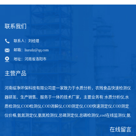
联系我们
联系人：刘经理
邮箱：
liuruilz@qq.com
地址：河南省洛阳市
主营产品
河南绥净环保科技有限公司是一家致力于水质分析，农残食品快速检测仪
器研发、生产销售、服务于一体的技术厂家，主要业务有:水质分析仪,水
质检测仪,COD检测仪,COD消解仪,COD测定仪,COD快速测定仪,COD测定
仪价格,氨氮测定仪,氨氮检测仪,总磷测定仪,总磷检测仪,cod在线监测仪,氨
氮在线分析仪,农药残留检测仪，食品检测仪，检测快速,数据准确。
在线留言