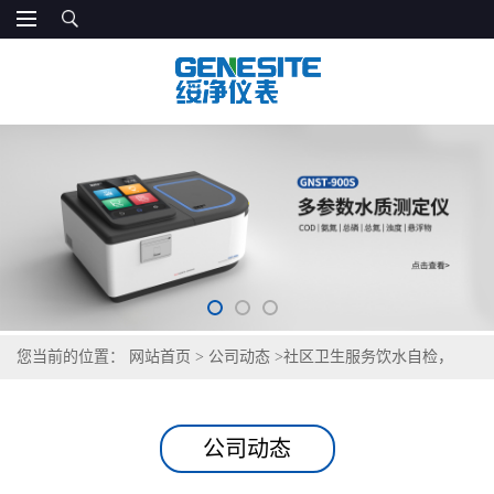
您当前的位置：
网站首页
>
公司动态
>
社区卫生服务饮水自检，
GNST-TH900 夯实基层医疗水质防线
公司动态