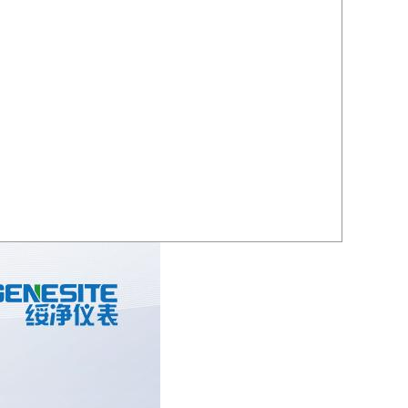
手。
盖高精度水质传感器、生态浮标、岸边站、分析仪在内的智能
技协同生态伙伴构建大数据处理中心，完成从数据清洗、智能分
、历史趋势回溯与运维管理的一站式服务，真正打通从“监测”到