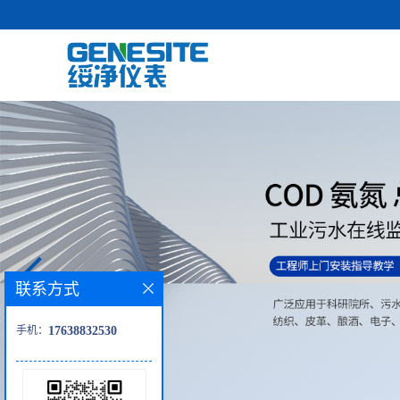
联系方式
手机：
17638832530