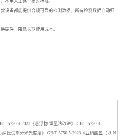
测机构都需要配套符合新国标的检测设备，才能保障检测结果合
稳定检测，检测方法严格遵循 GB/T 5750《生活饮用
态，不用人工逐一核对标准。
这款设备都能提供合规可靠的检测数据。所有检测数据自动归
更换硬件，降低长期使用成本。