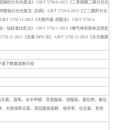
T 5750.4-2023《悬浮物 重量法改进》 GB/T 5750.4-
氨氮-纳氏试剂分光光度法》 GB/T 5750.5-2023《亚硝酸盐（以 N
盐-钼锑抗分光光度法》 GB/T 5750.6-2023《二苯碳酰二肼分光光
基甲酸钠分光光度法 -总铜》 GB/T 5750.6-2023《丁二酮肟分光
T 5750.12-2023《大肠杆菌-滤膜法》 GB/T 5750.4-
色度 铂－钴标准比色法》 GB/T 5750.1-2023《嗅气味和尝味法测定
.11-2023《总氯 DPD 法》 GB/T 5750.12-2023《总大肠菌
线环境下数据清晰可视