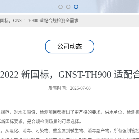
22 新国标，GNST-TH900 适配合规检测全需求
公司动态
9-2022 新国标，GNST-TH900