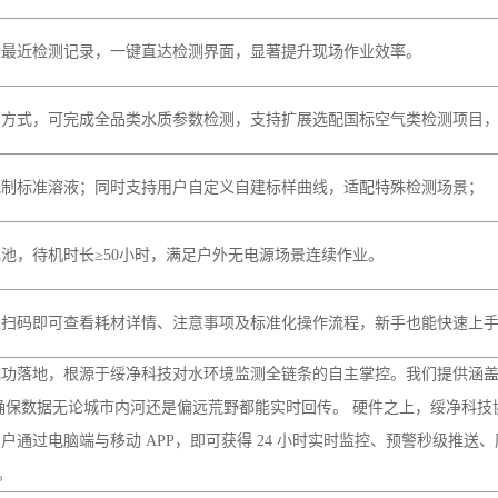
分析双重使用场景，通用性强。
高速稳定，响应无延迟。
主选择与编辑打印内容，数据留存便捷。
示最近检测记录，一键直达检测界面，显著提升现场作业效率。
测方式，可完成全品类水质参数检测，支持扩展选配国标空气类检测项目
配制标准溶液；同时支持用户自定义自建标样曲线，适配特殊检测场景；
池，待机时长≥50小时，满足户外无电源场景连续作业。