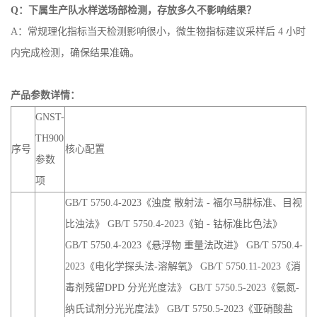
Q：下属生产队水样送场部检测，存放多久不影响结果？
A：常规理化指标当天检测影响很小，微生物指标建议采样后 4 小时
内完成检测，确保结果准确。
产品参数详情：
GNST-
TH900
序号
核心配置
参数
项
GB/T 5750.4-2023《浊度 散射法 - 福尔马肼标准、目视
比浊法》 GB/T 5750.4-2023《铂 - 钴标准比色法》
GB/T 5750.4-2023《悬浮物 重量法改进》 GB/T 5750.4-
2023《电化学探头法-溶解氧》 GB/T 5750.11-2023《消
毒剂残留DPD 分光光度法》 GB/T 5750.5-2023《氨氮-
纳氏试剂分光光度法》 GB/T 5750.5-2023《亚硝酸盐