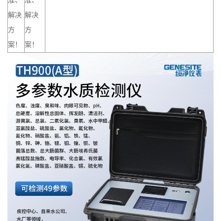
准、
准、
解决
解决
方
方
案！
案！