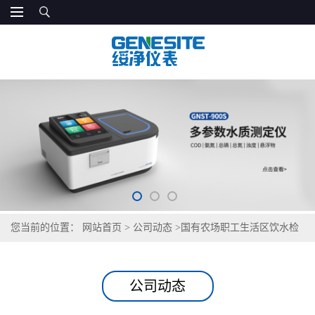
您当前的位置：
网站首页
>
公司动态
>
国有农场职工生活区饮水检
测，GNST-TH900 适配农垦基层管控
公司动态