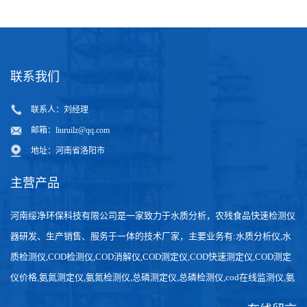
联系我们
联系人：刘经理
邮箱：
liuruilz@qq.com
地址：河南省洛阳市
主营产品
河南绥净环保科技有限公司是一家致力于水质分析，农残食品快速检测仪
器研发、生产销售、服务于一体的技术厂家，主要业务有:水质分析仪,水
质检测仪,COD检测仪,COD消解仪,COD测定仪,COD快速测定仪,COD测定
仪价格,氨氮测定仪,氨氮检测仪,总磷测定仪,总磷检测仪,cod在线监测仪,氨
氮在线分析仪,农药残留检测仪，食品检测仪，检测快速,数据准确。