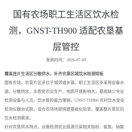
国有农场职工生活区饮水检
测，GNST-TH900 适配农垦基
层管控
发表时间：2026-07-09
覆盖连片生活区分散供水，补齐农垦区域饮水检测短板
国有农场、农垦片区多位于城郊或乡镇，职工生活区多采用自备水
源、分散供水，水质受农业生产、地质环境影响大，基层缺少专业
检测设备与人员，饮水管控能力薄弱。GNST-TH900 农村饮水安全
检测仪器台式款，适合农场场部搭建基础化验室，覆盖整片垦区的
饮水检测需求。
针对农垦供水特点，设备检测农业面源污染相关指标：氨氮、硝酸