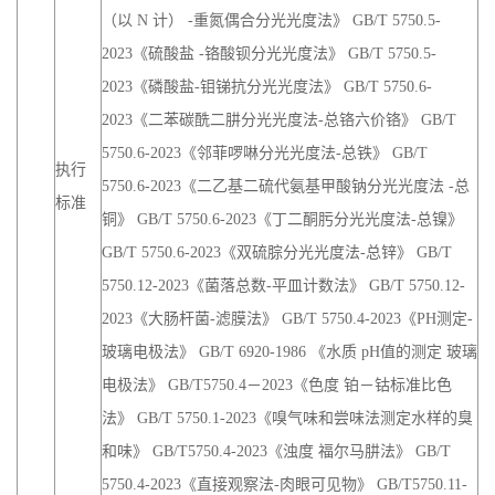
（以 N 计） -重氮偶合分光光度法》 GB/T 5750.5-
2023《硫酸盐 -铬酸钡分光光度法》 GB/T 5750.5-
2023《磷酸盐-钼锑抗分光光度法》 GB/T 5750.6-
2023《二苯碳酰二肼分光光度法-总铬六价铬》 GB/T
5750.6-2023《邻菲啰啉分光光度法-总铁》 GB/T
执行
5750.6-2023《二乙基二硫代氨基甲酸钠分光光度法 -总
标准
铜》 GB/T 5750.6-2023《丁二酮肟分光光度法-总镍》
GB/T 5750.6-2023《双硫腙分光光度法-总锌》 GB/T
5750.12-2023《菌落总数-平皿计数法》 GB/T 5750.12-
2023《大肠杆菌-滤膜法》 GB/T 5750.4-2023《PH测定-
玻璃电极法》 GB/T 6920-1986 《水质 pH值的测定 玻璃
电极法》 GB/T5750.4－2023《色度 铂－钴标准比色
法》 GB/T 5750.1-2023《嗅气味和尝味法测定水样的臭
和味》 GB/T5750.4-2023《浊度 福尔马肼法》 GB/T
5750.4-2023《直接观察法-肉眼可见物》 GB/T5750.11-