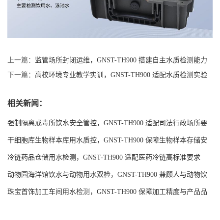
上一篇：
监管场所封闭运维，GNST-TH900 搭建自主水质检测能力
下一篇：
高校环境专业教学实训，GNST-TH900 适配水质检测实验
教学
相关新闻：
强制隔离戒毒所饮水安全管控，GNST-TH900 适配司法行政场所要
求
干细胞库生物样本库用水质控，GNST-TH900 保障生物样本存储安
全
冷链药品仓储用水检测，GNST-TH900 适配医药冷链高标准要求
动物园海洋馆饮水与动物用水双检，GNST-TH900 兼顾人与动物饮
水安全
珠宝首饰加工车间用水检测，GNST-TH900 保障加工精度与产品品
质