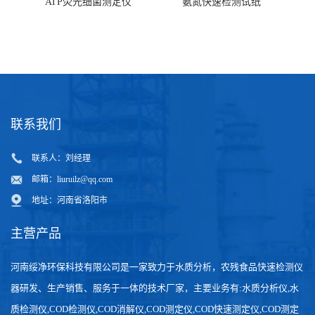
ATP荧光细菌测定仪
氨氮快速检测试纸
联系我们
联系人：刘经理
邮箱：
liuruilz@qq.com
地址：河南省洛阳市
主营产品
河南绥净环保科技有限公司是一家致力于水质分析，农残食品快速检测仪