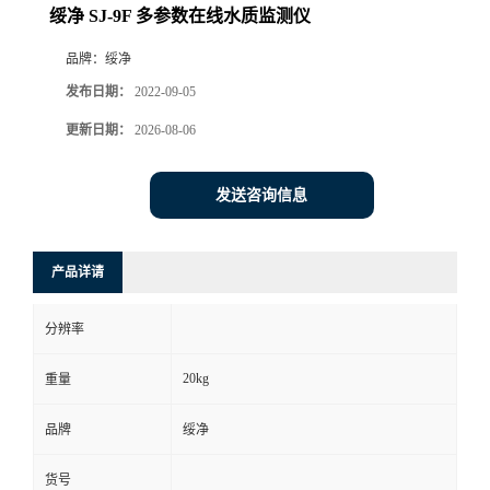
绥净 SJ-9F 多参数在线水质监测仪
品牌：
绥净
发布日期：
2022-09-05
更新日期：
2026-08-06
发送咨询信息
产品详请
分辨率
20kg
重量