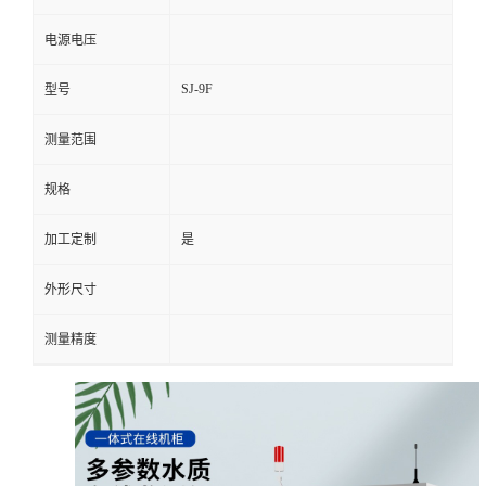
品牌
绥净
货号
电源电压
SJ-9F
型号
测量范围
规格
加工定制
是
外形尺寸
测量精度