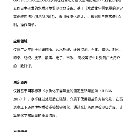
GNST-SC-1000型CODcr水质在线自动分析仪是河南绥净环保科技有限
公司自主研发的水质环境监测仪器设备。基于《水质化学需氧量的测定
重铬酸盐法》(HJ828-2017)， 采用模块化设计，可根据用户需求进行定
制，操作简单。
应用领域
仪器广泛应用于科研院所、污水处理、环境监测、石化、造纸、制药、
印染、纺织、皮革、酿酒、电子、市政、
高校等行业并受到广大用户
的一致好评。
测定原理
仪器基于国家标准《水质化学需氧量的测定重铬酸盐法（HJ828-
2017）》，水样经过处理后在强酸，介质下使用银盐作为催化剂，在高
温高压下还原性物质被重铬酸钾氧化。通过光比色原理检测吸光度，计
算出化学需氧量的质量浓度。