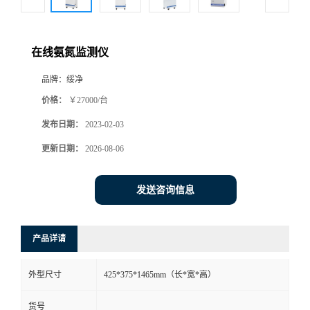
在线氨氮监测仪
品牌：
绥净
价格：
￥27000/台
发布日期：
2023-02-03
更新日期：
2026-08-06
发送咨询信息
产品详请
外型尺寸
425*375*1465mm（长*宽*高）
货号