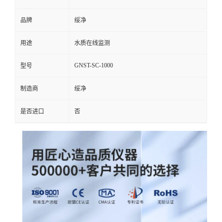
品牌
绥净
用途
水质在线监测
GNST-SC-1000
型号
制造商
绥净
是否进口
否