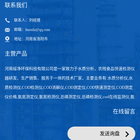
联系我们
联系人：刘经理
邮箱：
liuruilz@qq.com
地址：河南省洛阳市
主营产品
河南绥净环保科技有限公司是一家致力于水质分析，农残食品快速检测仪
器研发、生产销售、服务于一体的技术厂家，主要业务有:水质分析仪,水
质检测仪,COD检测仪,COD消解仪,COD测定仪,COD快速测定仪,COD测定
仪价格,氨氮测定仪,氨氮检测仪,总磷测定仪,总磷检测仪,cod在线监测仪,氨
氮在线分析仪,农药残留检测仪，食品检测仪，检测快速,数据准确。
在线留言
发送询盘