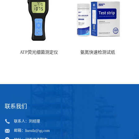
ATP荧光细菌测定仪
氨氮快速检测试纸
联系我们
联系人：刘经理
邮箱：
liuruilz@qq.com