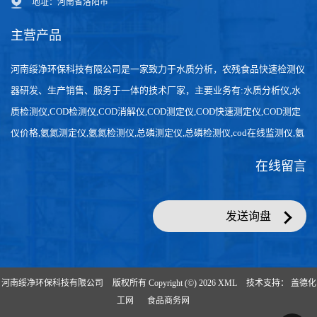
地址：河南省洛阳市
主营产品
河南绥净环保科技有限公司是一家致力于水质分析，农残食品快速检测仪
器研发、生产销售、服务于一体的技术厂家，主要业务有:水质分析仪,水
质检测仪,COD检测仪,COD消解仪,COD测定仪,COD快速测定仪,COD测定
仪价格,氨氮测定仪,氨氮检测仪,总磷测定仪,总磷检测仪,cod在线监测仪,氨
氮在线分析仪,农药残留检测仪，食品检测仪，检测快速,数据准确。
在线留言
发送询盘
河南绥净环保科技有限公司
版权所有 Copyright (©) 2026
XML
技术支持：
盖德化
工网
食品商务网