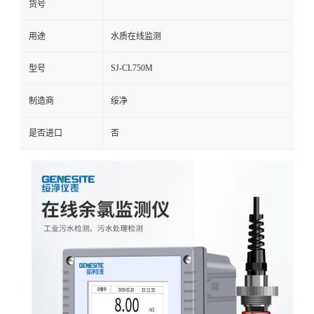
货号
用途
水质在线监测
SJ-CL750M
型号
制造商
绥净
是否进口
否