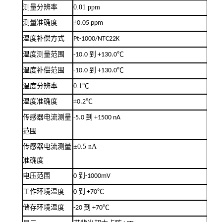
测量分辨率
0.01 ppm
测量
准确
度
±0.05 ppm
温度补偿方式
Pt-1000/NTC22K
温度测量范围
-10.0
到
+130.0℃
温度补偿范围
-10.0
到
+130.0℃
温度分辨率
0.1
℃
温度
准确
度
±0.2℃
传感器
电流测量
-5.0
到
+1500 nA
范围
传感器
电流测量
±
0.5 nA
准确
度
电压范围
0
到
-1000mV
工作环境温度
0
到
+70℃
储存环境温度
-20
到
+70℃