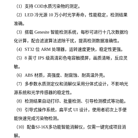
产品特点
（
1）支持 COD水质污染物的测定。
（
2）LED 冷光源 10 万小时光学寿命，性能稳定，检测结果
准确。
（
3）搭载 Genesite 智能检测系统，每秒可进行十几次数据均
化计算，配合滤波算法滤除干扰，提高检测数据准确性。
（
4）ST32 位 ARM 处理器，运转速度更快，稳定性更强。
（
5）8 英寸 IPS 级高清彩色电容触摸屏，画质清晰，反应灵
敏。
（
6）ABS 材质，高强度、耐腐蚀、耐高温外壳。
（
7）多参数水质测定仪和消解仪采用分体式设计，不影响光
源系统和光学传感器的稳定性。
（
8）检测结果自动打印、批量检测、引导检测模式等功能。
（
9）引导式操作系统，扁平式 UI 设计，使用者初次上手便
能快速完成污染物检测。