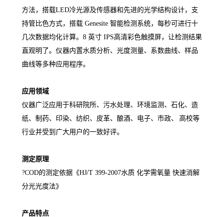
产品介绍
GNST-900S COD测定仪
，测定项目的原理符合环保行业认可
方法，搭载
LED冷光源及传感器和先进的光学结构设计，支
持管比色方式，搭载 Genesite 智能检测系统，每秒可进行十
几次数据均化计算。8 英寸 IPS高清彩色触摸屏，让检测结果
直观明了。仪器内置水质分析、光度测量、系数曲线、样品
曲线等多种应用程序。
应用领域
仪器广泛应用于科研院所、污水处理、环境监测、石化、造
纸、制药、印染、纺织、皮革、酿酒、电子、市政、
高校等
行业并受到广大用户的一致好评。
测定原理
?COD的测定依据《HJ/T 399-2007水质 化学需氧量 快速消解
分光光度法》