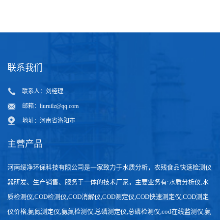
联系我们
联系人：刘经理
邮箱：
liuruilz@qq.com
地址：河南省洛阳市
主营产品
河南绥净环保科技有限公司是一家致力于水质分析，农残食品快速检测仪
器研发、生产销售、服务于一体的技术厂家，主要业务有:水质分析仪,水
质检测仪,COD检测仪,COD消解仪,COD测定仪,COD快速测定仪,COD测定
仪价格,氨氮测定仪,氨氮检测仪,总磷测定仪,总磷检测仪,cod在线监测仪,氨