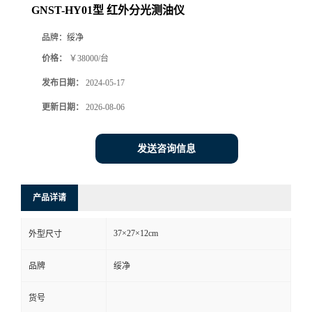
GNST-HY01型 红外分光测油仪
品牌：
绥净
价格：
￥38000/台
发布日期：
2024-05-17
更新日期：
2026-08-06
发送咨询信息
产品详请
37×27×12cm
外型尺寸
品牌
绥净
货号