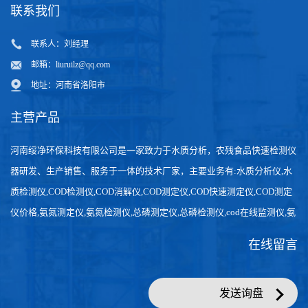
联系我们
联系人：刘经理
邮箱：
liuruilz@qq.com
地址：河南省洛阳市
主营产品
河南绥净环保科技有限公司是一家致力于水质分析，农残食品快速检测仪
器研发、生产销售、服务于一体的技术厂家，主要业务有:水质分析仪,水
质检测仪,COD检测仪,COD消解仪,COD测定仪,COD快速测定仪,COD测定
仪价格,氨氮测定仪,氨氮检测仪,总磷测定仪,总磷检测仪,cod在线监测仪,氨
氮在线分析仪,农药残留检测仪，食品检测仪，检测快速,数据准确。
在线留言