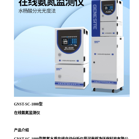
GNST-SC-1000型
在线氨氮监测仪