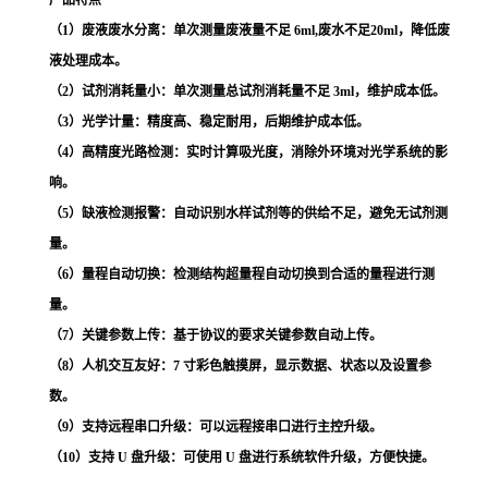
吸收，通过光比色原理检测吸光度,通过计算得到水中氨氮的浓度。
产品特点
（
1）废液废水分离：单次测量废液量不足 6ml,废水不足20ml，降低废
液处理成本。
（
2）试剂消耗量小：单次测量总试剂消耗量不足 3ml，维护成本低。
（
3）光学计量：精度高、稳定耐用，后期维护成本低。
（
4）高精度光路检测：实时计算吸光度，消除外环境对光学系统的影
响。
（
5）缺液检测报警：自动识别水样试剂等的供给不足，避免无试剂测
量。
（
6）量程自动切换：检测结构超量程自动切换到合适的量程进行测
量。
（
7）关键参数上传：基于协议的要求关键参数自动上传。
（
8）人机交互友好：7 寸彩色触摸屏，显示数据、状态以及设置参
数。