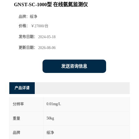
GNST-SC-1000型 在线氨氮监测仪
品牌：
绥净
价格：
￥27000/台
发布日期：
2024-05-18
更新日期：
2026-08-06
发送咨询信息
产品详请
0.01mg/L
分辨率
50kg
重量