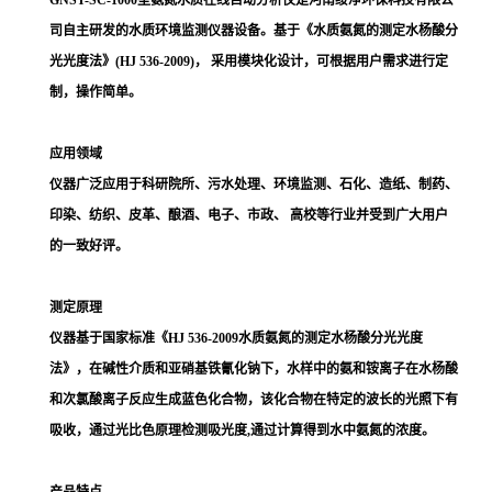
产品介绍
GNST-SC-1000型氨氮
水质在线自动分析仪是河南绥净环保科技有限公
司自主研发的水质环境监测仪器设备。基于《水质氨氮的测定水杨酸分
光光度法》
(HJ 536-2009)， 采用模块化设计，可根据用户需求进行定
制，操作简单。
应用领域
仪器广泛应用于科研院所、污水处理、环境监测、石化、造纸、制药、
印染、纺织、皮革、酿酒、电子、市政、
高校等行业并受到广大用户
的一致好评。
测定原理
仪器基于国家标准《
HJ 536-2009水质氨氮的测定水杨酸分光光度
法》，在碱性介质和亚硝基铁氰化钠下，水样中的氨和铵离子在水杨酸
和次氯酸离子反应生成蓝色化合物，该化合物在特定的波长的光照下有