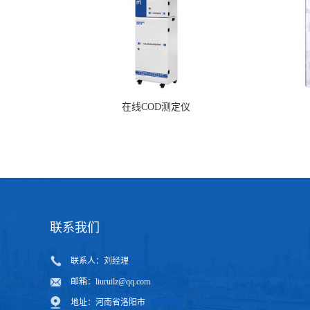
联系我们
联系人：刘经理
邮箱：
liuruilz@qq.com
地址：河南省洛阳市
河南绥净