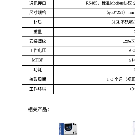
MTBF
≥
1
功耗
校政周期
1~3
个月（视
工作环境
（
0
相关产品：
在线COD测定仪