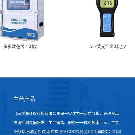
主营产品
河南绥净环保科技有限公司是一家致力于水质分析，农残食品
快速检测仪器研发、生产销售、服务于一体的技术厂家，主要
业务有:水质分析仪,水质检测仪,COD检测仪,COD消解仪,COD测
定仪,COD快速测定仪,COD测定仪价格,氨氮测定仪,氨氮检测仪,
总磷测定仪,总磷检测仪,cod在线监测仪,氨氮在线分析仪,农药残
留检测仪，食品检测仪，检测快速,数据准确。
环保科技有限公司
版权所有 Copyright (©) 2026
XML
技术支持：
盖德化工网
食