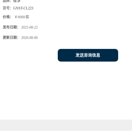
发送咨询信息
）mm
3
子检测