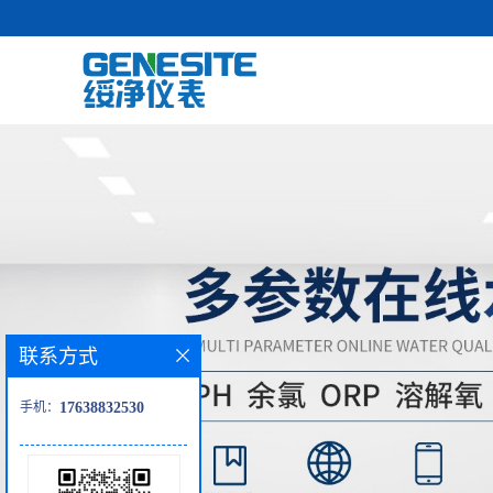
联系方式
手机：
17638832530