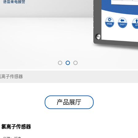
氯离子传感器
产品展厅
氯离子传感器
品牌：
绥净
货号：
GNST-CL223
价格：
￥6000/套
发布日期：
2025-08-22
更新日期：
2026-08-06