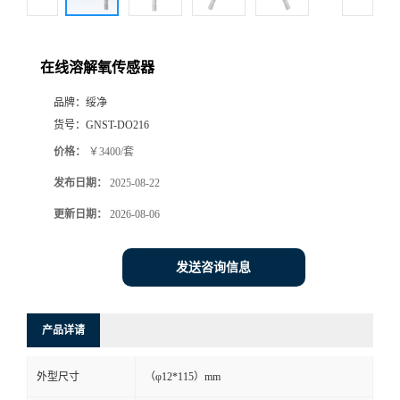
在线溶解氧传感器
品牌：
绥净
货号：
GNST-DO216
价格：
￥3400/套
发布日期：
2025-08-22
更新日期：
2026-08-06
发送咨询信息
产品详请
外型尺寸
（φ12*115）mm