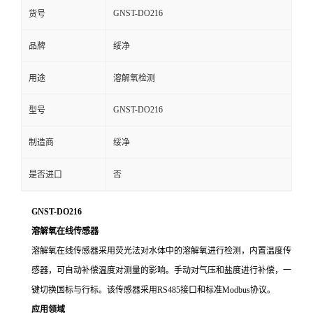
GNST-DO216
货号
品牌
绥净
用途
溶解氧检测
GNST-DO216
型号
制造商
绥净
是否进口
否
GNST-DO216
溶解氧在线传感器
溶解氧在线传感器采用荧光法对水体中的溶解氧进行检测，内置温度传
感器，可自动补偿温度对测量的影响。手动对气压和盐度进行补偿，一
键切换国标与行标。该传感器采用
RS485接口和标准Modbus协议。
应用领域