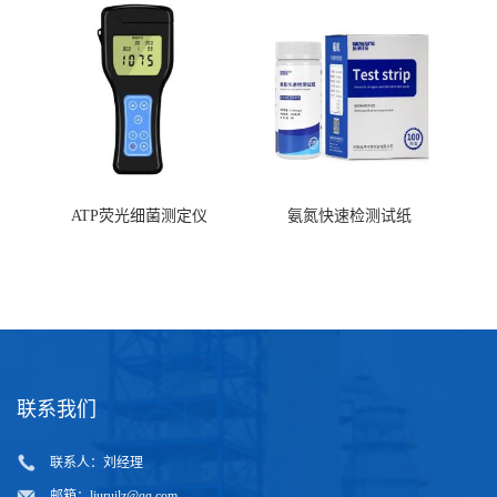
ATP荧光细菌测定仪
氨氮快速检测试纸
联系我们
联系人：刘经理
邮箱：
liuruilz@qq.com