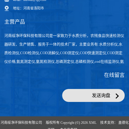
地址：河南省洛阳市
主营产品
河南绥净环保科技有限公司是一家致力于水质分析，农残食品快速检测仪
器研发、生产销售、服务于一体的技术厂家，主要业务有:水质分析仪,水
质检测仪,COD检测仪,COD消解仪,COD测定仪,COD快速测定仪,COD测定
仪价格,氨氮测定仪,氨氮检测仪,总磷测定仪,总磷检测仪,cod在线监测仪,氨
氮在线分析仪,农药残留检测仪，食品检测仪，检测快速,数据准确。
在线留言
发送询盘
河南绥净环保科技有限公司
版权所有 Copyright (©) 2026
XML
技术支持：
盖德化