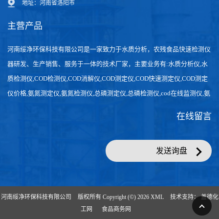
地址：河南省洛阳市
主营产品
河南绥净环保科技有限公司是一家致力于水质分析，农残食品快速检测仪
器研发、生产销售、服务于一体的技术厂家，主要业务有:水质分析仪,水
质检测仪,COD检测仪,COD消解仪,COD测定仪,COD快速测定仪,COD测定
仪价格,氨氮测定仪,氨氮检测仪,总磷测定仪,总磷检测仪,cod在线监测仪,氨
氮在线分析仪,农药残留检测仪，食品检测仪，检测快速,数据准确。
在线留言
发送询盘
河南绥净环保科技有限公司
版权所有 Copyright (©) 2026
XML
技术支持：
盖德化
工网
食品商务网