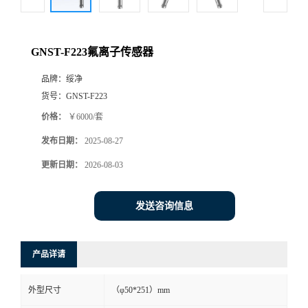
GNST-F223氟离子传感器
品牌：
绥净
货号：
GNST-F223
价格：
￥6000/套
发布日期：
2025-08-27
更新日期：
2026-08-03
发送咨询信息
产品详请
外型尺寸
（φ50*251）mm