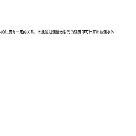
与被测水体的浊度有一定的关系，因此通过测量散射光的强度即可计算出被测水体