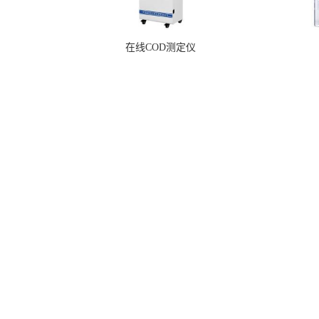
在线COD测定仪
联系我们
联系人：刘经理
邮箱：
liuruilz@qq.com
地址：河南省洛阳市
河南绥净