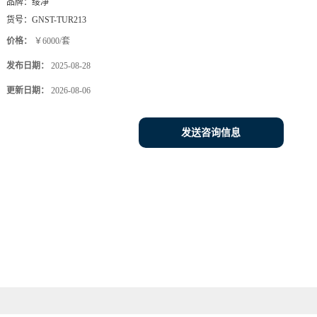
品牌：
绥净
货号：
GNST-TUR213
价格：
￥6000/套
发布日期：
2025-08-28
更新日期：
2026-08-06
发送咨询信息