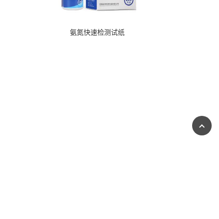
氨氮快速检测试纸
在线留言
发送询盘
品商务网