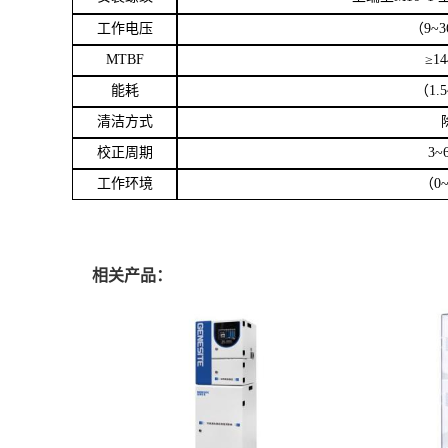
工作电压
（
9~3
MTBF
≥
14
能耗
（
1.
清洁方式
校正周期
3~
工作环境
（
0~
相关产品：