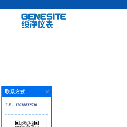
联系方式
手机：
17638832530