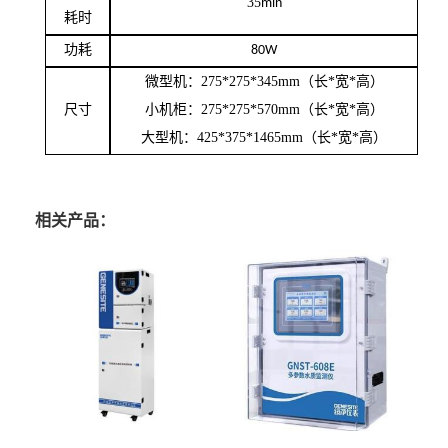
35
min
耗时
功耗
80W
微型机：
275*275*345mm
（长
*
宽
*
高）
尺寸
小机柜：
275*275*570mm
（长
*
宽
*
高）
大型机：
425*375*1465mm
（长
*
宽
*
高）
相关产品：