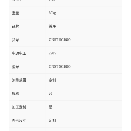
80kg
重量
品牌
绥净
GNST-SC1000
货号
220V
电源电压
GNST-SC1000
型号
测量范围
定制
规格
台
加工定制
是
外形尺寸
定制