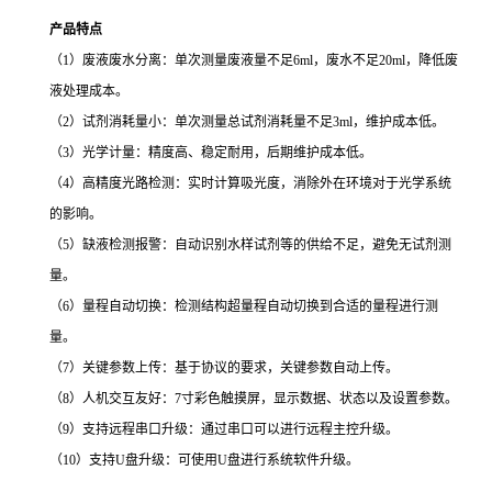
产品特点
（1）
废液废水分离：单次测量废液量不足
6ml，废水不足20ml，降低废
液处理成本。
（2）
试剂消耗量小：单次测量总试剂消耗量不足
3ml，维护成本低。
（3）光学计量：精度高、稳定耐用，后期维护成本低。
（4）高精度光路检测：实时计算吸光度，消除外在环境对于光学系统
的影响。
（5）缺液检测报警：自动识别水样试剂等的供给不足，避免无试剂测
量。
（6）量程自动切换：检测结构超量程自动切换到合适的量程进行测
量。
（7）关键参数上传：基于协议的要求，关键参数自动上传。
（8）
人机交互友好：
7寸彩色触摸屏，显示数据、状态以及设置参数。
（9）支持远程串口升级：通过串口可以进行远程主控升级。
（10）
支持
U盘升级：可使用U盘进行系统软件升级。