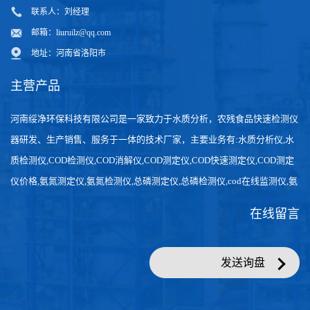
联系人：刘经理
邮箱：
liuruilz@qq.com
地址：河南省洛阳市
主营产品
河南绥净环保科技有限公司是一家致力于水质分析，农残食品快速检测仪
器研发、生产销售、服务于一体的技术厂家，主要业务有:水质分析仪,水
质检测仪,COD检测仪,COD消解仪,COD测定仪,COD快速测定仪,COD测定
仪价格,氨氮测定仪,氨氮检测仪,总磷测定仪,总磷检测仪,cod在线监测仪,氨
氮在线分析仪,农药残留检测仪，食品检测仪，检测快速,数据准确。
在线留言
发送询盘