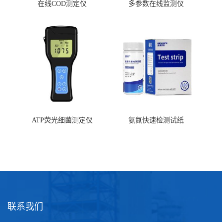
在线COD测定仪
多参数在线监测仪
ATP荧光细菌测定仪
氨氮快速检测试纸
联系我们