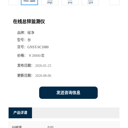
在线总锌监测仪
品牌：
绥净
型号：
台
货号：
GNST-SC1000
价格：
￥28000/套
发布日期：
2026-01-23
更新日期：
2026-08-06
发送咨询信息
产品详请
0.01
分辨率