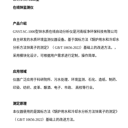
在线锌监测仪
产品介绍
GNST-SC-1000型锌
水质在线自动分析仪是河南绥净环保科技有限公司
自主研发的水质环境监测仪器设备。基于国标方法《锅炉用水和冷却水
分析方法锌离子的测定》（
GB/T 10656-2022）基础上的改进方法。，
采用模块化设计，可根据用户需求进行定制，操作简单。
应用领域
仪器广泛应用于科研院所、污水处理、环境监测、石化、造纸、制药、
印染、纺织、皮革、酿酒、电子、市政、
高校等行业。
测定原理
本仪器使用的是国标方法《锅炉用水和冷却水分析方法锌离子的测定》
（
GB/T 10656-2022）基础上的改进方法。