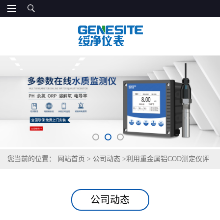
您当前的位置：
网站首页
>
公司动态
>
利用重金属铝COD测定仪评
估水体污染状况
公司动态
利用重金属铝COD测定仪评估