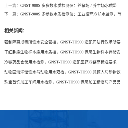
上一篇：
GNST-900S 多参数水质检测仪：养猪场 / 养牛场水质监
测，降低养殖风险
下一篇：
GNST-900S 多参数水质检测仪：工业循环冷却水监测，节
能降耗
相关新闻：
强制隔离戒毒所饮水安全管控，GNST-TH900 适配司法行政场所要
求
干细胞库生物样本库用水质控，GNST-TH900 保障生物样本存储安
全
冷链药品仓储用水检测，GNST-TH900 适配医药冷链高标准要求
动物园海洋馆饮水与动物用水双检，GNST-TH900 兼顾人与动物饮
水安全
珠宝首饰加工车间用水检测，GNST-TH900 保障加工精度与产品品
质