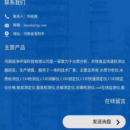
联系我们
联系人：刘经理
邮箱：
liuruilz@qq.com
地址：河南省洛阳市
主营产品
河南绥净环保科技有限公司是一家致力于水质分析，农残食品快速检测仪
器研发、生产销售、服务于一体的技术厂家，主要业务有:水质分析仪,水
质检测仪,COD检测仪,COD消解仪,COD测定仪,COD快速测定仪,COD测定
仪价格,氨氮测定仪,氨氮检测仪,总磷测定仪,总磷检测仪,cod在线监测仪,氨
氮在线分析仪,农药残留检测仪，食品检测仪，检测快速,数据准确。
在线留言
发送询盘