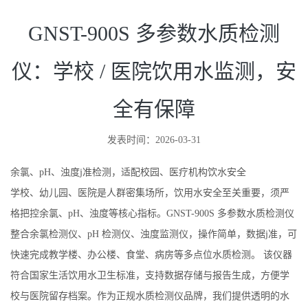
GNST-900S 多参数水质检测
仪：学校 / 医院饮用水监测，安
全有保障
发表时间：2026-03-31
余氯、pH、浊度
j准
检测，适配校园、医疗机构饮水安全
学校、幼儿园、医院是人群密集场所，饮用水安全至关重要，
须
严
格把控余氯、pH、浊度等核心指标。GNST-900S 多参数水质检测仪
整合余氯检测仪、pH 检测仪、浊度监测仪，操作简单，数据
j准
，可
快速完成教学楼、办公楼、食堂、病房等多点位水质检测。 该仪器
符合国家生活饮用水卫生标准，支持数据存储与报告生成，方便学
校与医院留存档案。作为正规水质检测仪品牌，我们提供透明的水