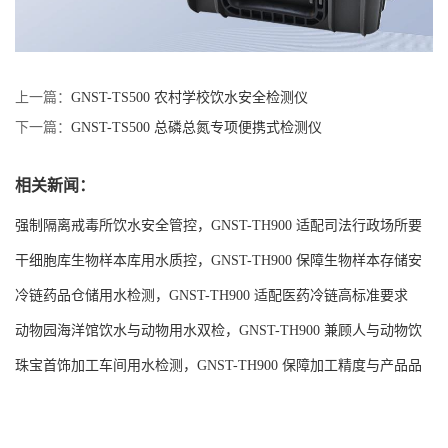
上一篇：
GNST-TS500 农村学校饮水安全检测仪
下一篇：
GNST-TS500 总磷总氮专项便携式检测仪
相关新闻：
强制隔离戒毒所饮水安全管控，GNST-TH900 适配司法行政场所要
求
干细胞库生物样本库用水质控，GNST-TH900 保障生物样本存储安
全
冷链药品仓储用水检测，GNST-TH900 适配医药冷链高标准要求
动物园海洋馆饮水与动物用水双检，GNST-TH900 兼顾人与动物饮
水安全
珠宝首饰加工车间用水检测，GNST-TH900 保障加工精度与产品品
质