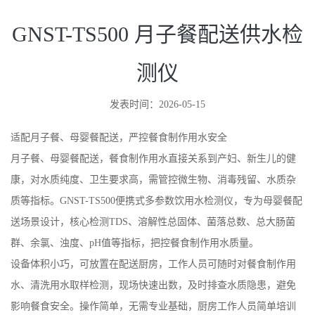
GNST-TS500 月子餐配送供水检
测仪
发表时间：2026-05-15
适配月子餐、母婴餐配送，严控餐食制作用水安全
月子餐、母婴餐配送，餐食制作用水直接关系到产妇、新生儿的健
康，对水质纯度、卫生要求高，需管控微生物、消毒残留、水质杂
质等指标。GNST-TS500便携式多参数饮用水检测仪，专为母婴餐配
送场景设计，核心检测TDS、溶解性总固体、菌落总数、总大肠菌
群、余氯、浊度、pH值等指标，把控餐食制作用水质量。
设备体积小巧，可放置在配送厨房，工作人员可随时对餐食制作用
水、清洗用水取样检测，现场快速出数，及时排查水质隐患，避免
影响餐食安全。操作简单，无需专业基础，厨房工作人员简单培训