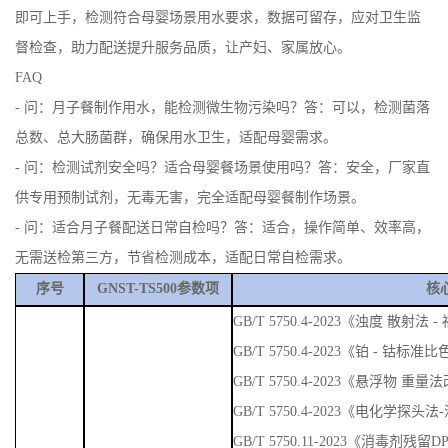
即可上手，检测符合母婴场景用水要求，数据可留存，应对卫生监
督检查，助力配送提升服务品质，让产妇、家属放心。
FAQ
- 问：月子餐制作用水，能检测微生物污染吗？答：可以，检测菌落
总数、总大肠菌群，确保用水卫生，适配母婴需求。
- 问：检测试剂安全吗？适合母婴餐场景使用吗？答：安全，厂家直
供专用预制试剂，无毒无害，完全适配母婴餐制作场景。
- 问：适合月子餐配送日常自检吗？答：适合，操作简单、效率高，
无需送检第三方，节省检测成本，适配日常自检需求。
序号
GNST-TS500参数项
核
GB/T 5750.4-2023《浊度 散
GB/T 5750.4-2023《铂 - 钴标准
GB/T 5750.4-2023《悬浮物 重量
GB/T 5750.4-2023《电化学探头
GB/T 5750.11-2023《消毒剂残