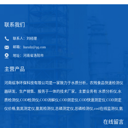
联系我们
联系人：刘经理
邮箱：
liuruilz@qq.com
地址：河南省洛阳市
主营产品
河南绥净环保科技有限公司是一家致力于水质分析，农残食品快速检测仪
器研发、生产销售、服务于一体的技术厂家，主要业务有:水质分析仪,水
质检测仪,COD检测仪,COD消解仪,COD测定仪,COD快速测定仪,COD测定
仪价格,氨氮测定仪,氨氮检测仪,总磷测定仪,总磷检测仪,cod在线监测仪,氨
氮在线分析仪,农药残留检测仪，食品检测仪，检测快速,数据准确。
在线留言