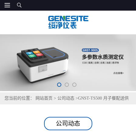
您当前的位置：
网站首页
>
公司动态
>
GNST-TS500 月子餐配送供
水检测仪
公司动态