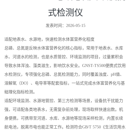
式检测仪
发表时间：2026-05-15
适配地表水、水源地，快速检测水体富营养化程度
总磷、总氮是反映水体富营养化的核心指标，常用于地表水、水库
水、河道水的检测，也是水质管控、环境监测的项目，过量累积会
导致水体浑浊、藻类滋生，影响饮水安全。GNST-TS500便携式饮用
水检测仪，专项强化总磷、总氮检测能力，同时覆盖浊度、pH值、
溶解氧（DO）、电导率等配套指标，一站式完成水体富营养化与基
础理化指标检测。
适配环境监测、水源地管控、第三方检测等场景，设备抗干扰能力
强，可适配各类地表水，无需复杂前处理，现场取样快速出数。机
身便携，可携带至河道、水库、水源地等现场采样检测，内置长续
航电池，脱离市电也能正常工作。检测符合GB/T 5750《生活饮用水