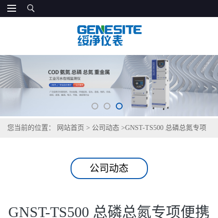
您当前的位置：
网站首页
>
公司动态
>
GNST-TS500 总磷总氮专项
便携式检测仪
公司动态
GNST-TS500 总磷总氮专项便携