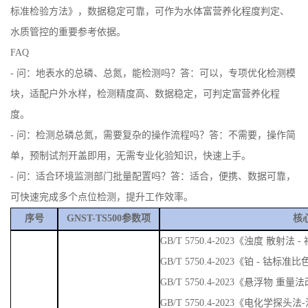
标准检验方法》，数据稳定可靠，可作为水体富营养化程度判定、
水质管控的重要参考依据。
FAQ
- 问：地表水的总磷、总氮，能检测吗？答：可以，专项优化检测模
块，适配户外水样，检测精度高、数据稳定，可判定富营养化程
度。
- 问：检测总磷总氮，需要复杂的操作流程吗？答：不需要，操作简
单，预制试剂开盖即用，无需专业化验知识，快速上手。
- 问：适合环境监测部门批量配置吗？答：适合，便携、数据可靠，
可快速完成多个点位检测，提升工作效率。
序号
GNST-TS500参数项
核
GB/T 5750.4-2023《浊度 散
GB/T 5750.4-2023《铂 - 钴标准
GB/T 5750.4-2023《悬浮物 重量
GB/T 5750.4-2023《电化学探头