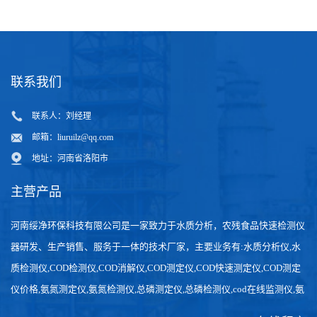
联系我们
联系人：刘经理
邮箱：
liuruilz@qq.com
地址：河南省洛阳市
主营产品
河南绥净环保科技有限公司是一家致力于水质分析，农残食品快速检测仪
器研发、生产销售、服务于一体的技术厂家，主要业务有:水质分析仪,水
质检测仪,COD检测仪,COD消解仪,COD测定仪,COD快速测定仪,COD测定
仪价格,氨氮测定仪,氨氮检测仪,总磷测定仪,总磷检测仪,cod在线监测仪,氨
氮在线分析仪,农药残留检测仪，食品检测仪，检测快速,数据准确。