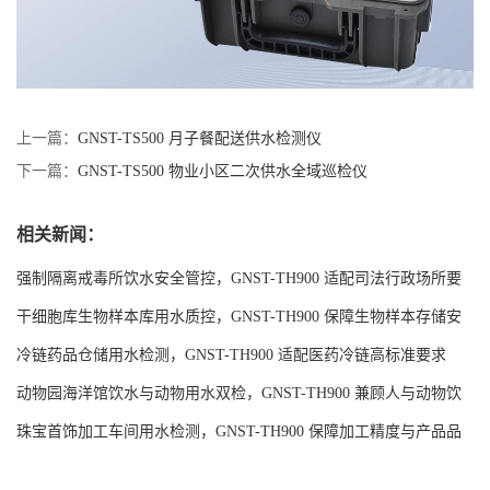
上一篇：
GNST-TS500 月子餐配送供水检测仪
下一篇：
GNST-TS500 物业小区二次供水全域巡检仪
相关新闻：
强制隔离戒毒所饮水安全管控，GNST-TH900 适配司法行政场所要
求
干细胞库生物样本库用水质控，GNST-TH900 保障生物样本存储安
全
冷链药品仓储用水检测，GNST-TH900 适配医药冷链高标准要求
动物园海洋馆饮水与动物用水双检，GNST-TH900 兼顾人与动物饮
水安全
珠宝首饰加工车间用水检测，GNST-TH900 保障加工精度与产品品
质