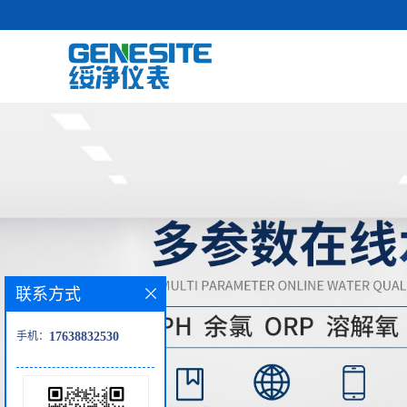
联系方式
手机：
17638832530