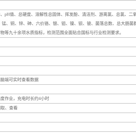
电脑端可实时查看数据
强度作业，充电时长约4小时
调取、查看
分析双重使用场景，通用性强。
高速稳定，响应无延迟。
主选择与编辑打印内容，数据留存便捷。