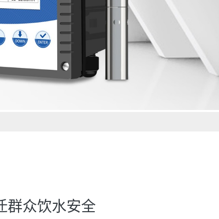
搬迁群众饮水安全
后。GNST-TH900 台式生活饮用水检测仪，适合安置
套国标指标，核验供水系统建设质量，检测数据可作为工程竣