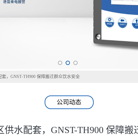
，GNST-TH900 保障搬迁群众饮水安全
公司动态
供水配套，GNST-TH900 保障
发表时间：2026-07-09
都需要规范的水质检测支撑，安置区多位于区县、乡镇，检测能力配套往往滞
需求，守护搬迁群众的饮水安全。
末梢水逐点检测，覆盖余氯、浊度、pH、总硬度、微生物、重金属等全