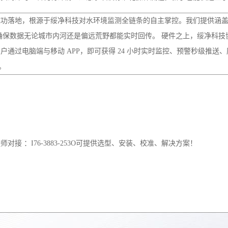
接 ：I76-3883-253O可提供选型、安装、校准、解决方案！