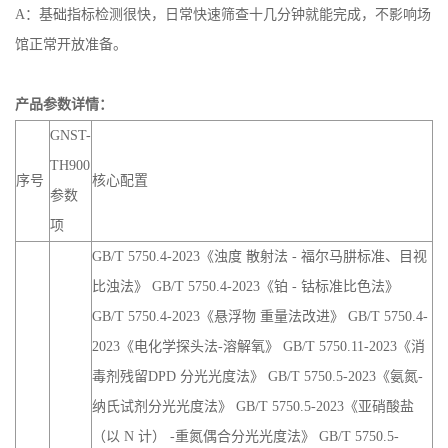
A：基础指标检测很快，日常快速筛查十几分钟就能完成，不影响场
馆正常开放准备。
产品参数详情：
GNST-
TH900
序号
核心配置
参数
项
GB/T 5750.4-2023《浊度 散射法 - 福尔马肼标准、目视
比浊法》 GB/T 5750.4-2023《铂 - 钴标准比色法》
GB/T 5750.4-2023《悬浮物 重量法改进》 GB/T 5750.4-
2023《电化学探头法-溶解氧》 GB/T 5750.11-2023《消
毒剂残留DPD 分光光度法》 GB/T 5750.5-2023《氨氮-
纳氏试剂分光光度法》 GB/T 5750.5-2023《亚硝酸盐
（以 N 计） -重氮偶合分光光度法》 GB/T 5750.5-