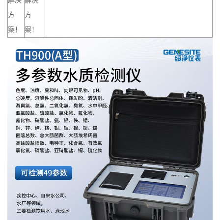
解决
解决
方
方
案！
案！