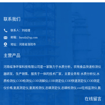
联系我们
联系人：刘经理
邮箱：
liuruilz@qq.com
地址：河南省洛阳市
主营产品
河南绥净环保科技有限公司是一家致力于水质分析，农残食品快速检测仪
器研发、生产销售、服务于一体的技术厂家，主要业务有:水质分析仪,水
质检测仪,COD检测仪,COD消解仪,COD测定仪,COD快速测定仪,COD测定
仪价格,氨氮测定仪,氨氮检测仪,总磷测定仪,总磷检测仪,cod在线监测仪,氨
氮在线分析仪,农药残留检测仪，食品检测仪，检测快速,数据准确。
在线留言