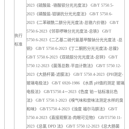
2023《硫酸盐 -铬酸钡分光光度法》 GB/T 5750.5-
2023《磷酸盐-钼锑抗分光光度法》 GB/T 5750.6-
2023《二苯碳酰二肼分光光度法-总铬六价铬》 GB/T
5750.6-2023《邻菲啰啉分光光度法-总铁》 GB/T
执行
5750.6-2023《二乙基二硫代氨基甲酸钠分光光度法 -总
标准
铜》 GB/T 5750.6-2023《丁二酮肟分光光度法-总镍》
GB/T 5750.6-2023《双硫腙分光光度法-总锌》 GB/T
5750.12-2023《菌落总数-平皿计数法》 GB/T 5750.12-
2023《大肠杆菌-滤膜法》 GB/T 5750.4-2023《PH测定-
玻璃电极法》 GB/T 6920-1986 《水质 pH值的测定 玻璃
电极法》 GB/T5750.4－2023《色度 铂－钴标准比色
法》 GB/T 5750.1-2023《嗅气味和尝味法测定水样的臭
和味》 GB/T5750.4-2023《浊度 福尔马肼法》 GB/T
5750.4-2023《直接观察法-肉眼可见物》 GB/T5750.11-
2023《总氯 DPD 法》 GB/T 5750.12-2023《总大肠菌