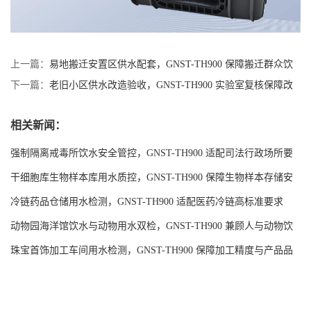
上一篇：
易地搬迁安置区供水配套，GNST-TH900 保障搬迁群众饮
水安全
下一篇：
老旧小区供水改造验收，GNST-TH900 实验室复核保障改
造实效
相关新闻：
强制隔离戒毒所饮水安全管控，GNST-TH900 适配司法行政场所要
求
干细胞库生物样本库用水质控，GNST-TH900 保障生物样本存储安
全
冷链药品仓储用水检测，GNST-TH900 适配医药冷链高标准要求
动物园海洋馆饮水与动物用水双检，GNST-TH900 兼顾人与动物饮
水安全
珠宝首饰加工车间用水检测，GNST-TH900 保障加工精度与产品品
质