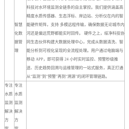
科技对水环境监测全链条的自主掌控。我们提供涵盖高
精度水质传感器、生态浮标、岸边站、分析仪在内的智
智慧
能硬件矩阵，支持 多模远程传输，确保数据无论城市内
化数
河还是偏远荒野都能实时回传。 硬件之上，绥净科技协
据管
同生态伙伴构建大数据处理中心，完成从数据清洗、智
理
能分析到可视化呈现的全流程处理。用户通过电脑端与
移动 APP，即可获得 24 小时实时监控、预警秒级推
送、历史趋势回溯与运维管理的一站式服务，真正打通
从“监测”到“预警”再到“溯源”的闭环管理链路。
专注
专注
水质
水质
监测
监测
解决
解决
方
方
案，
案，