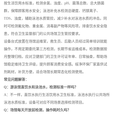
按生活饮用水标准，检测余氯、浊度、pH、菌落总数、总大肠菌
群，保障顾客用水安全；泳池补充水检测总硬度、钙镁离子、
TDS、浊度，辅助泳池水质管控，减少补水对泳池水质的冲击。同
时可检测氟化物、重金属、消毒副产物等风险项，排查饮水安全隐
患，符合卫生监督部门的公共场馆卫生管控要求。
设备台式放置在场馆运维室，救生员、后勤人员经过简单培训就能
操作，不用定期委托第三方检测，长期节省运维成本。检测数据按
月整理归档，应对卫健部门的卫生许可证年审、日常抽查，帮助场
馆稳定维持卫生评级，提升顾客消费安全感。绥净环保厂家直供试
剂耗材，补货方便，适合场馆长期常态化检测使用。
常见问题解答：
Q：游泳馆直饮水和泳池水，检测标准一样吗？
A：不一样，直饮水执行生活饮用水卫生标准，泳池水执行公共场所
泳池水质标准，设备可对应不同场景选择检测项目。
Q：场馆每天开放前检测，操作耗时久吗？